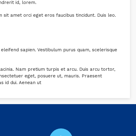
rerit id, lorem.
sit amet orci eget eros faucibus tincidunt. Duis leo.
 eleifend sapien. Vestibulum purus quam, scelerisque
lacinia. Nam pretium turpis et arcu. Duis arcu tortor,
onsectetuer eget, posuere ut, mauris. Praesent
 id dui. Aenean ut