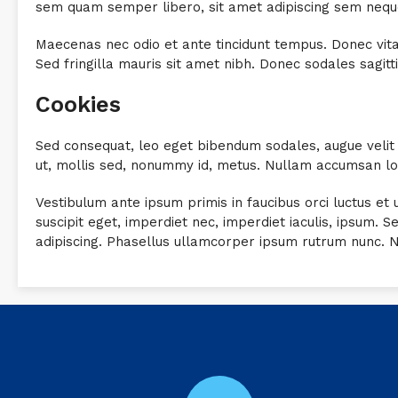
sem quam semper libero, sit amet adipiscing sem neque 
Maecenas nec odio et ante tincidunt tempus. Donec vitae 
Sed fringilla mauris sit amet nibh. Donec sodales sagit
Cookies
Sed consequat, leo eget bibendum sodales, augue velit 
ut, mollis sed, nonummy id, metus. Nullam accumsan lorem
Vestibulum ante ipsum primis in faucibus orci luctus et u
suscipit eget, imperdiet nec, imperdiet iaculis, ipsum.
adipiscing. Phasellus ullamcorper ipsum rutrum nunc. 