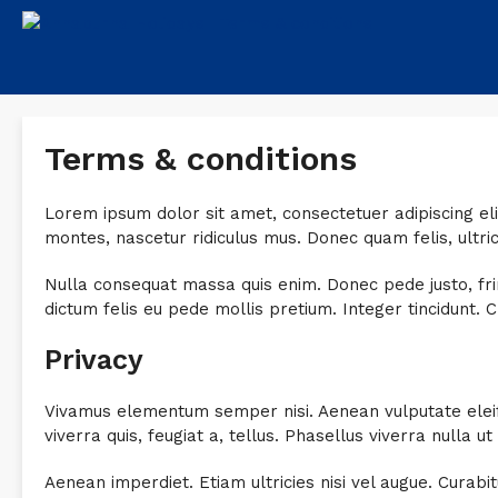
Terms & conditions
Lorem ipsum dolor sit amet, consectetuer adipiscing e
montes, nascetur ridiculus mus. Donec quam felis, ultri
Nulla consequat massa quis enim. Donec pede justo, fringi
dictum felis eu pede mollis pretium. Integer tincidunt. 
Privacy
Vivamus elementum semper nisi. Aenean vulputate eleifen
viverra quis, feugiat a, tellus. Phasellus viverra nulla 
Aenean imperdiet. Etiam ultricies nisi vel augue. Curab